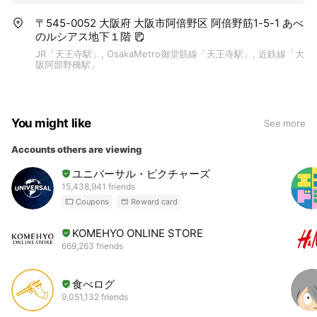
〒545-0052 大阪府 大阪市阿倍野区 阿倍野筋1-5-1 あべ
のルシアス地下１階
JR「天王寺駅」, OsakaMetro御堂筋線「天王寺駅」, 近鉄線「大
阪阿部野橋駅」
You might like
See more
Accounts others are viewing
ユニバーサル・ピクチャーズ
15,438,941 friends
Coupons
Reward card
KOMEHYO ONLINE STORE
669,263 friends
食べログ
9,051,132 friends