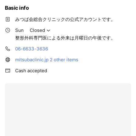
Basic info
みつば会総合クリニックの公式アカウントです。
Sun
Closed
整形外科専門医による外来は月曜日の午後です。
06-6633-3636
mitsubaclinic.jp
2 other items
Cash accepted