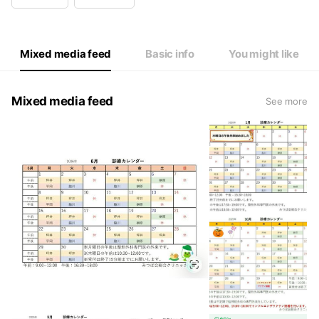
Wed
Closed
Thu
09:00 - 12:00,16:30 - 18:00
Fri
09:00 - 12:00,16:30 - 18:00
Sat
09:00 - 12:00,14:00 - 17:00
Mixed media feed
Basic info
You might like
整形外科専門医による外来は月曜日の午後です。
Mixed media feed
See more