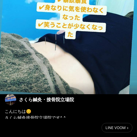
さくら鍼灸・接骨院立場院
こんにちは😊
さくら鍼灸接骨院立場院です^_^
LINE VOOM
鍼灸は自律神経症状に有効的です！
自律神経の乱れが気になる方は是非