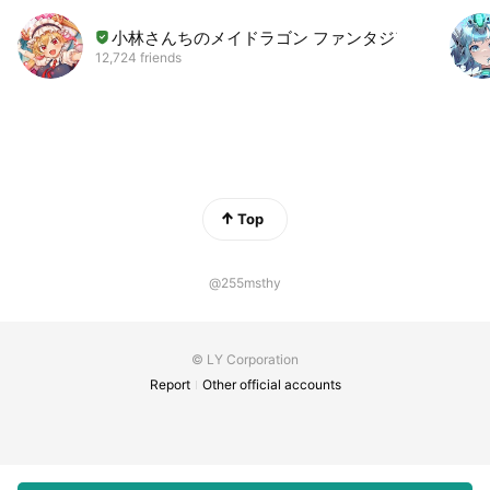
小林さんちのメイドラゴン ファンタジア
12,724 friends
Top
@255msthy
© LY Corporation
Report
Other official accounts