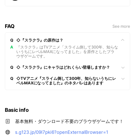
FAQ
See more
Q
◇『スラクラ』の原作は？
A
『スラクラ』はTVアニメ「スライム倒して300年、知らな
いうちにレベルMAXになってました」を原作としたブラ
ウザゲームです。
Q
◇『スラクラ』にキャラはどれくらい登場しますか？
Q
◇TVアニメ『スライム倒して300年、知らないうちにレ
ベルMAXになってました』のネタバレはあります
Basic info
基本無料・ダウンロード不要のブラウザゲームです！
s.g123.jp/09l7pki6?openExternalBrowser=1