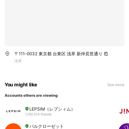
〒111-0032 東京都 台東区 浅草 新仲見世通り
浅草
You might like
See more
Accounts others are viewing
LEPSIM（レプシィム）
1,162,104 friends
パルクローゼット