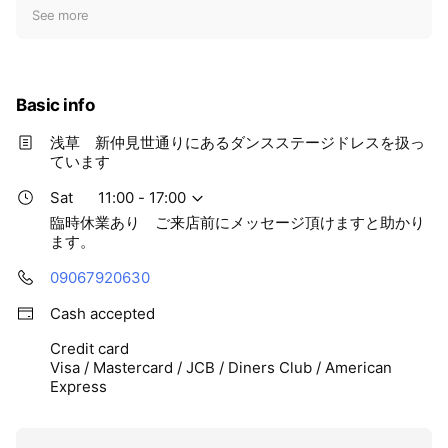
t
See more
i
c
e
Basic info
浅草 新仲見世通りにあるダンスステージドレスを扱っ
ています
Sat
11:00 - 17:00
臨時休業あり ご来店前にメッセージ頂けますと助かり
ます。
09067920630
Cash accepted
Credit card
Visa / Mastercard / JCB / Diners Club / American
Express