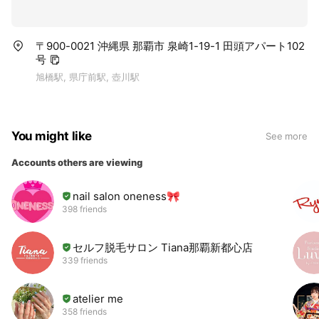
〒900-0021 沖縄県 那覇市 泉崎1-19-1 田頭アパート102
号
旭橋駅, 県庁前駅, 壺川駅
You might like
See more
Accounts others are viewing
nail salon oneness🎀
398 friends
セルフ脱毛サロン Tiana那覇新都心店
339 friends
atelier me
358 friends