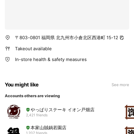
〒803-0801 福岡県 北九州市小倉北区西港町 15-12
Takeout available
In-store health & safety measures
You might like
See more
Accounts others are viewing
やっぱりステーキ イオン戸畑店
2,421 friends
本家山賊鍋若園店
1,207 friends