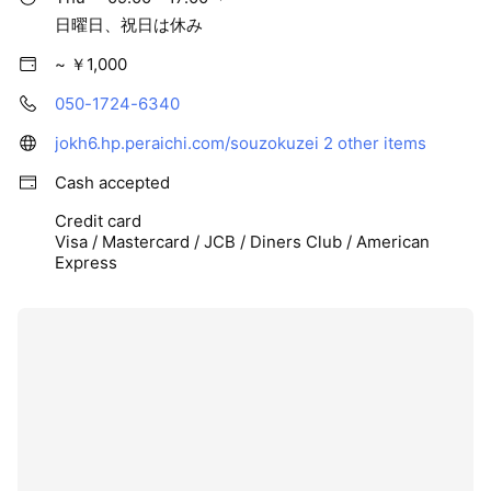
日曜日、祝日は休み
~ ￥1,000
050-1724-6340
jokh6.hp.peraichi.com/souzokuzei
2 other items
Cash accepted
Credit card
Visa / Mastercard / JCB / Diners Club / American
Express