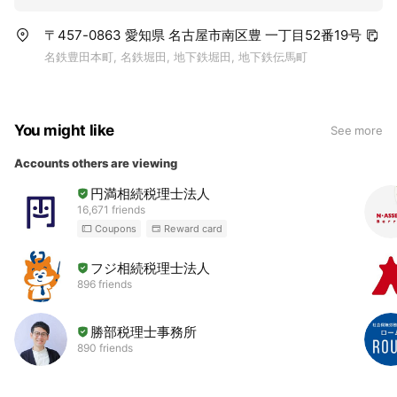
〒457-0863 愛知県 名古屋市南区豊 一丁目52番19号
名鉄豊田本町, 名鉄堀田, 地下鉄堀田, 地下鉄伝馬町
You might like
See more
Accounts others are viewing
円満相続税理士法人
16,671 friends
Coupons
Reward card
フジ相続税理士法人
896 friends
勝部税理士事務所
890 friends