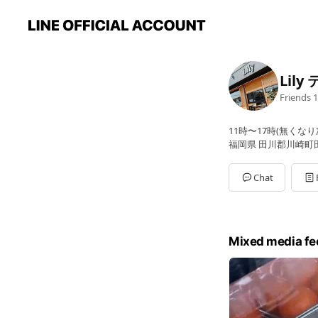
Lil
Friends
1
11時〜17時(無くな
福岡県 田川郡川崎町田原
Chat
Mixed media fe