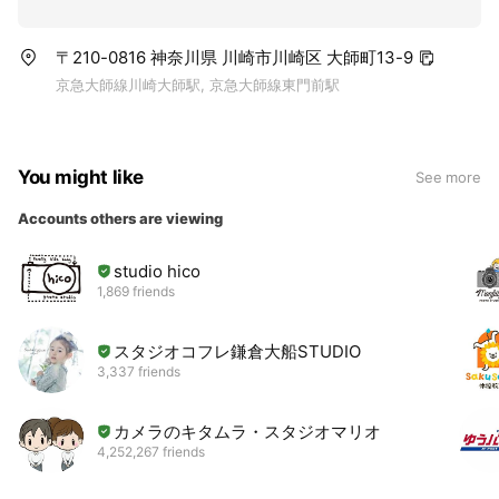
〒210-0816 神奈川県 川崎市川崎区 大師町13-9
京急大師線川崎大師駅, 京急大師線東門前駅
You might like
See more
Accounts others are viewing
studio hico
1,869 friends
スタジオコフレ鎌倉大船STUDIO
3,337 friends
カメラのキタムラ・スタジオマリオ
4,252,267 friends