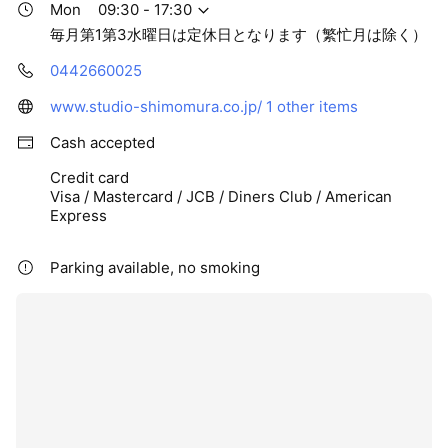
Mon
09:30 - 17:30
毎月第1第3水曜日は定休日となります（繁忙月は除く）
0442660025
www.studio-shimomura.co.jp/
1 other items
Cash accepted
Credit card
Visa / Mastercard / JCB / Diners Club / American
Express
Parking available, no smoking