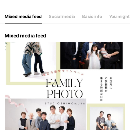
Thu
Closed
Fri
09:30 - 17:30
Sat
09:00 - 18:00
Mixed media feed
Social media
Basic info
You might 
毎月第1第3水曜日は定休日となります（繁忙月は除く）
Mixed media feed