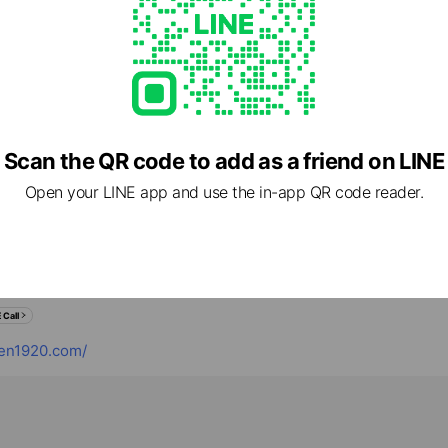
談ごとは創業100年余り株式会社馬場瓦店までお気軽に！
cial media
Scan the QR code to add as a friend on LINE
Open your LINE app and use the in-app QR code reader.
理専門会社
- 17:00
休日
 Call
en1920.com/