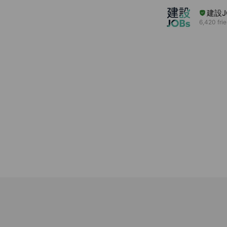
建設J
6,420 fri