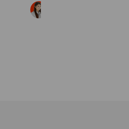
エコキュート交換専門店の急湯デポ
52,384 friends