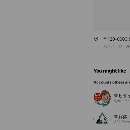
〒120-000
東京メトロ・JR
You might like
Accounts others ar
ヒラ
5,803 fri
解体
332 frien