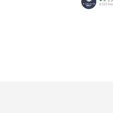
4,132 fri