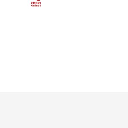
5,979 friends