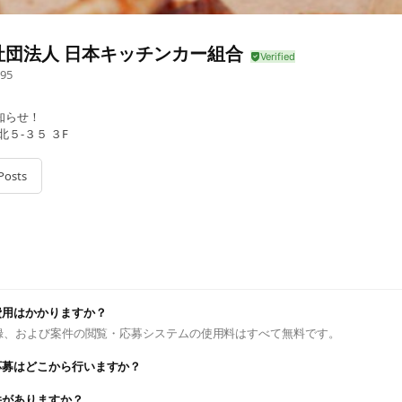
社団法人 日本キッチンカー組合
95
知らせ！
北５-３５ ３F
Posts
費用はかかりますか？
登録、および案件の閲覧・応募システムの使用料はすべて無料です。
応募はどこから行いますか？
件がありますか？