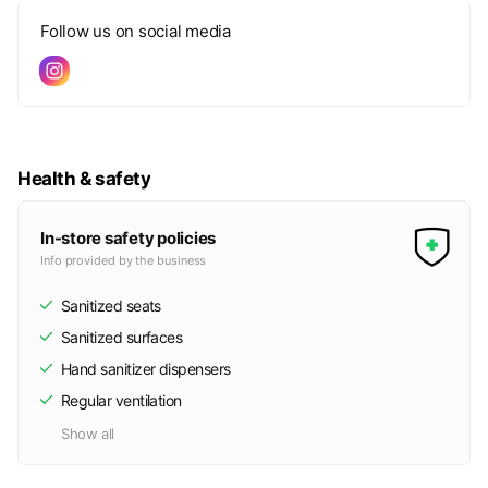
Follow us on social media
Health & safety
In-store safety policies
Info provided by the business
Sanitized seats
Sanitized surfaces
Hand sanitizer dispensers
Regular ventilation
Show all