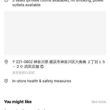
3 seats (private rooms available), no smoking, power
outlets available
〒221-0802 神奈川県 横浜市神奈川区六角橋 ２丁目１５
－２０ 武田店舗
東急東横白楽駅
In-store health & safety measures
You might like
See more