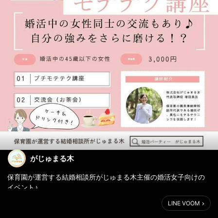
がじゅまる木
保育園が運営する結婚相談所がじゅまる木主催の婚活女子向けの
イベント♪
今回は、『女性のためのモテテク講座&交流会』です！
LINE VOOM
・男性から異性として見られない・・・