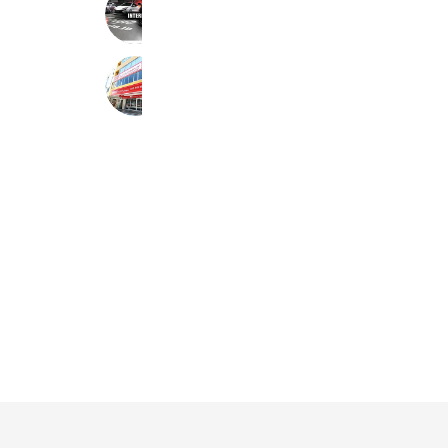
エスビースタイル
273 friends
カインドハウジング泉佐野駅前店
1,091 friends