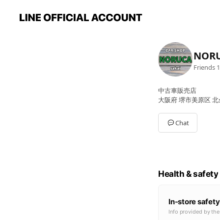
NOR
Friends
1
中古車販売店
大阪府 堺市美原区 北余
Chat
Health & safety
In-store safety
Info provided by th