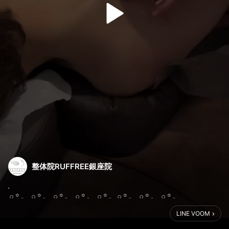
整体院RUFFREE銀座院
.
𓈒𓏸𓈒꙳𓂃 𓈒𓏸𓈒꙳𓂃 𓈒𓏸𓈒꙳𓂃 𓈒𓏸𓈒꙳𓂃 𓈒𓏸𓈒꙳𓂃𓈒𓏸𓈒꙳𓂃 𓈒𓏸𓈒꙳𓂃 𓈒𓏸𓈒꙳𓂃
LINE VOOM
翼を授ける肩甲骨はがし×整体🪽