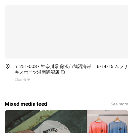
〒251-0037 神奈川県 藤沢市鵠沼海岸 6-14-15 ムラサ
キスポーツ湘南鵠沼店
鵠沼海岸
Mixed media feed
See more