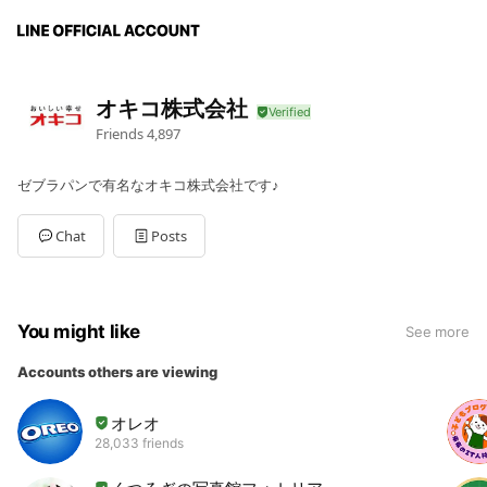
オキコ株式会社
Friends
4,897
ゼブラパンで有名なオキコ株式会社です♪
Chat
Posts
You might like
See more
Accounts others are viewing
オレオ
28,033 friends