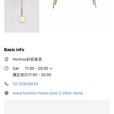
Basic info
Hochoo好萩家居
Sat
11:00 - 20:00
國定假日11:00 - 20:00
02-25930439
www.hochoo-home.com/
2 other items