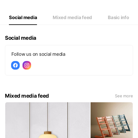
Thu
10:00 - 20:00
Fri
10:00 - 20:00
Sat
11:00 - 20:00
Social media
Mixed media feed
Basic info
國定假日11:00 - 20:00
Social media
Follow us on social media
Mixed media feed
See more