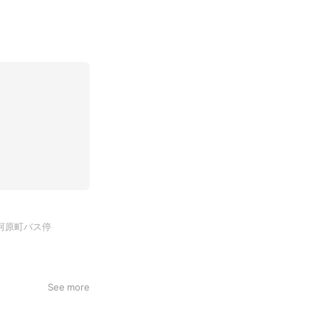
北河原町バス停
See more