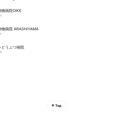
物病院OIKE
ds
物病院 ARASHIYAMA
ds
ンどうぶつ病院
ds
Top