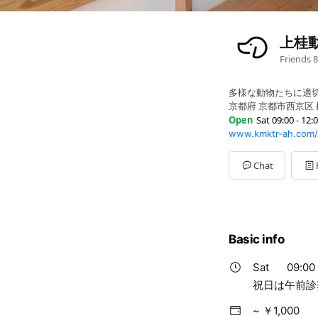
上桂
Friends
8
多様な動物たちに適
京都府 京都市西京区 
Open
Sat 09:00 - 12:
www.kmktr-ah.com/
Sun
09:00 - 12:00
Mon
09:00 - 12:00,16:3
Tue
09:00 - 12:00,16:30
Chat
Wed
09:00 - 12:00
Thu
09:00 - 12:00,16:3
Fri
09:00 - 12:00,16:30 
Sat
09:00 - 12:00,16:3
祝日は午前診察のみ
Basic info
Sat
09:00 
祝日は午前診
~ ￥1,000