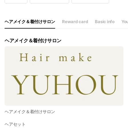
Wed
09:00 - 18:00
Thu
09:00 - 18:00
Fri
09:00 - 18:00
Sat
07:00 - 18:00
ヘアメイク＆着付けサロン
Reward card
Basic info
You
不定休 早朝対応可
ヘアメイク＆着付けサロン
ヘアメイク＆着付けサロン
ヘアセット