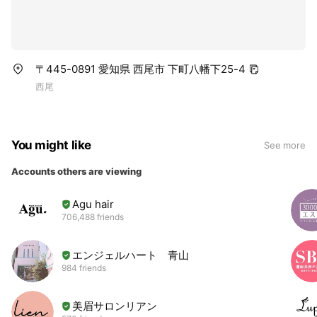
〒445-0891 愛知県 西尾市 下町八幡下25-4
西尾
You might like
See more
Accounts others are viewing
Agu hair
706,488 friends
エンジェルハート 青山
984 friends
美眉サロンリアン