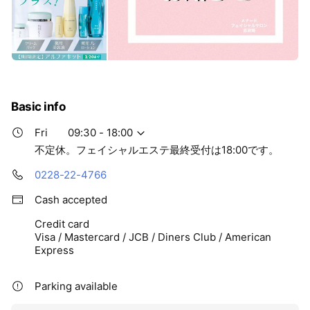
Basic info
Fri
09:30 - 18:00
不定休。フェイシャルエステ最終受付は18:00です。
0228-22-4766
Cash accepted
Credit card
Visa / Mastercard / JCB / Diners Club / American
Express
Parking available