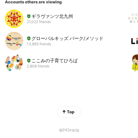
Accounts others are viewing
ギラヴァンツ北九州
21,022 friends
グローバルキッズ パーク/メソッド
13,865 friends
ここみの子育てひろば
2,808 friends
Top
@242zqcjg