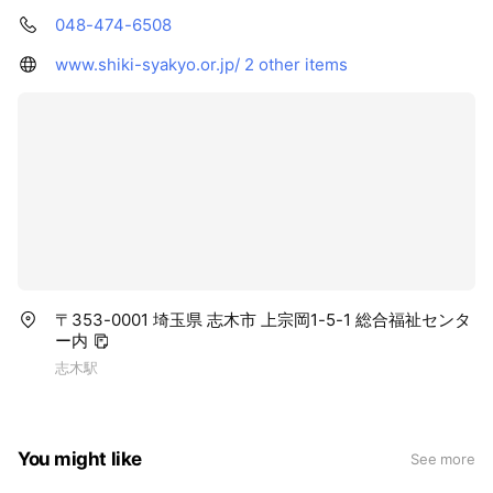
048-474-6508
www.shiki-syakyo.or.jp/
2 other items
〒353-0001 埼玉県 志木市 上宗岡1-5-1 総合福祉センタ
ー内
志木駅
You might like
See more