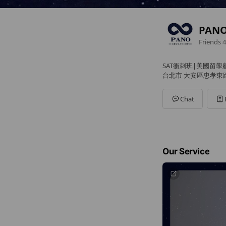
PANO
Friends
4
SAT衝刺班|美國留
台北市 大安區忠孝東路
Chat
Our Service