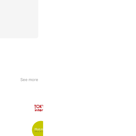
See more
東京インテリア家具
245,540 friends
Hotman
18,020 friends