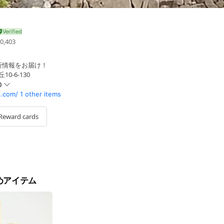
0,403
新情報をお届け！
0-6-130
0
i.com/
1 other items
Reward cards
営業時間が異なります。
めアイテム