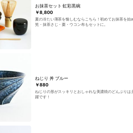
お抹茶セット 虹彩黒碗
￥8,800
夏の冷たい薄茶を愉しむならこちら！初めてお抹茶を始
筅・抹茶さじ・棗・ウコン布もセットに。
ねじり 丼 ブルー
￥880
ねじりの形がスッキリとおしゃれな美濃焼のどんぶりは
躍です！