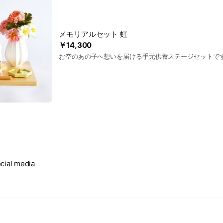
メモリアルセット 虹
￥14,300
お空のあの子へ想いを届ける手元供養ステージセットで
cial media