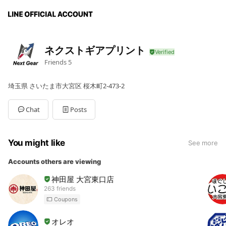
ネクストギアプリント
Friends
5
埼玉県 さいたま市大宮区 桜木町2-473-2
Chat
Posts
You might like
See more
Accounts others are viewing
神田屋 大宮東口店
263 friends
Coupons
オレオ