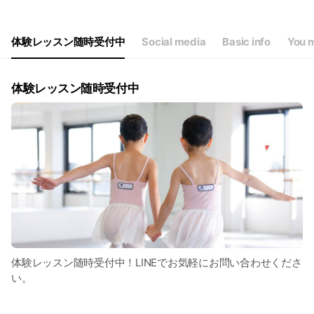
体験レッスン随時受付中
Social media
Basic info
You m
体験レッスン随時受付中
体験レッスン随時受付中！LINEでお気軽にお問い合わせくださ
い。