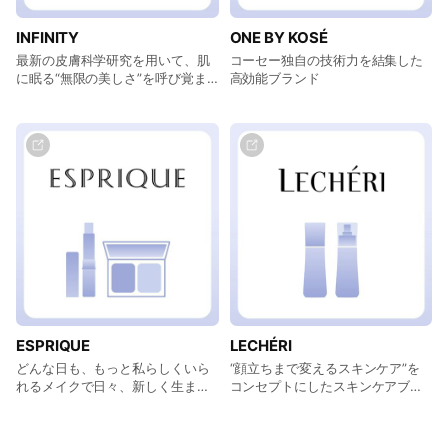
INFINITY
ONE BY KOSÉ
最新の皮膚科学研究を用いて、肌
コーセー独自の技術力を結集した
に眠る“無限の美しさ”を呼び覚ま
高効能ブランド
すブランド
ESPRIQUE
LECHÉRI
どんな日も、もっと私らしくいら
“顔立ちまで変えるスキンケア”を
れるメイクで日々、新しく生まれ
コンセプトにしたスキンケアブラ
てくるキレイにエールを送るブラ
ンド
ンド