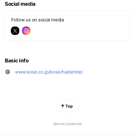
Social media
Follow us on social media
Basic info
www.kose.co.jp/kose/hadamite/
Top
@kose_hadamite