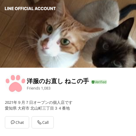
洋服のお直し ねこの手
Friends
1,083
2021年９月７日オープンの個人店です
愛知県 大府市 北山町三丁目３４番地
Chat
Call