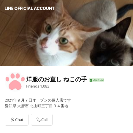
洋服のお直し ねこの手
Friends
1,083
2021年９月７日オープンの個人店です
愛知県 大府市 北山町三丁目３４番地
Chat
Call