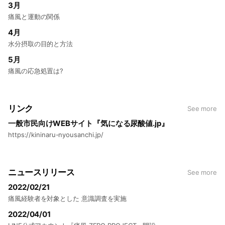
3月
痛風と運動の関係
4月
水分摂取の目的と方法
5月
痛風の応急処置は?
リンク
See more
一般市民向けWEBサイト『気になる尿酸値.jp』
https://kininaru-nyousanchi.jp/
ニュースリリース
See more
2022/02/21
痛風経験者を対象とした 意識調査を実施
2022/04/01