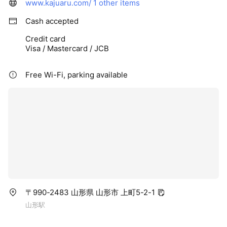
www.kajuaru.com/
1 other items
Cash accepted
Credit card
Visa / Mastercard / JCB
Free Wi-Fi, parking available
〒990-2483 山形県 山形市 上町5-2-1
山形駅