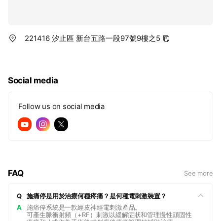
221416 汐止區 新台五路一段97號9樓之5
Social media
Follow us on social media
FAQ
See more
Q
施痛停是用於治療何種疼痛？是何種電刺激裝置？
A
施痛停系統是一款經皮神經電刺激產品。
可產生脈衝射頻（+RF）刺激以緩解症狀和管理慢性頑固性