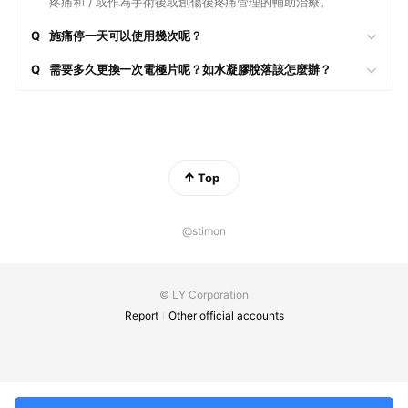
疼痛和 / 或作為手術後或創傷後疼痛管理的輔助治療。
Q
施痛停一天可以使用幾次呢？
Q
需要多久更換一次電極片呢？如水凝膠脫落該怎麼辦？
Top
@stimon
© LY Corporation
Report
Other official accounts