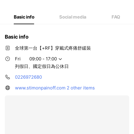
Thu
09:00 - 17:00
Fri
09:00 - 17:00
Sat
Closed
Basic info
Social media
FAQ
列假日、國定假日為公休日
Basic info
全球第一台【+RF】穿戴式疼痛舒緩裝
Fri
09:00 - 17:00
列假日、國定假日為公休日
0226972680
www.stimonpainoff.com
2 other items