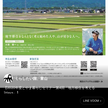
くらしたい国、富山
【2020年度とやま暮らしセミナー第4回「地方移住を考える
2days」】
LINE VOOM
地方移住を
なんとなく考え始めた人や、