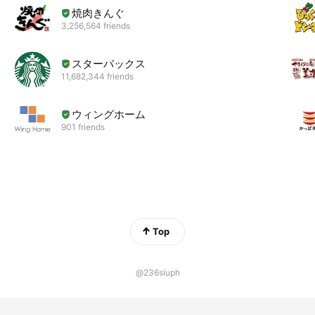
焼肉きんぐ
3,256,564 friends
スターバックス
11,682,344 friends
ウィングホーム
901 friends
Top
@236siuph