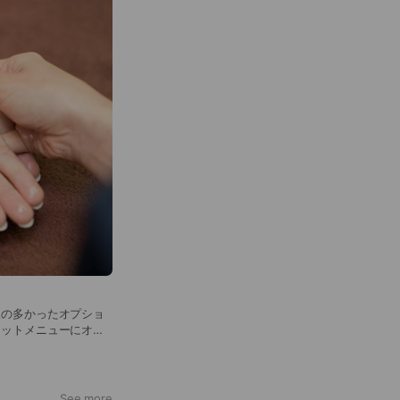
望の多かったオプショ
セットメニューにオプ
リジナルメニューはい
2,280円（税込）
See more