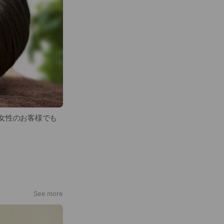
女性のお客様でも
円（税込）メニュー
、セットメニュー、
See more