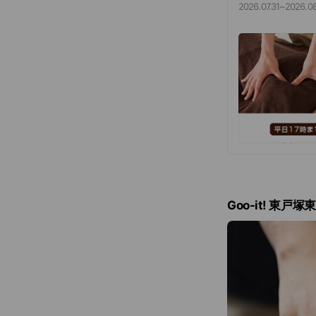
60分 6,500円
2026.07.31
~
2026.08
Goo-it! 東戸塚