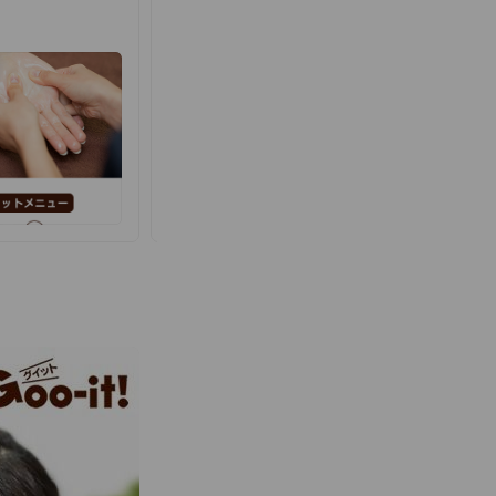
4,500円（税込）
2026.07.31
~
2026.08.31