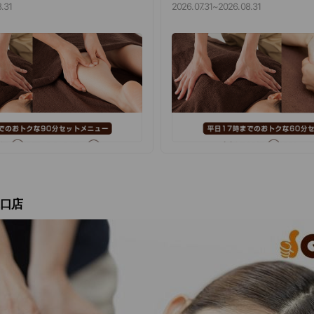
4,500円（税込）
.31
2026.07.31
~
2026.08.31
東口店