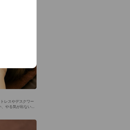
90円
ストレスやデスクワー
の状態でお悩みの方に
税込）