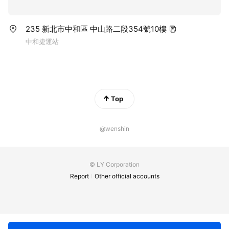
235 新北市中和區 中山路二段354號10樓
中和捷運站
Top
@wenshin
© LY Corporation
Report
Other official accounts