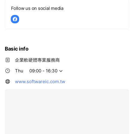
Follow us on social media
Basic info
企業軟硬體專業服務商
Thu
09:00 - 16:30
www.softwareic.com.tw