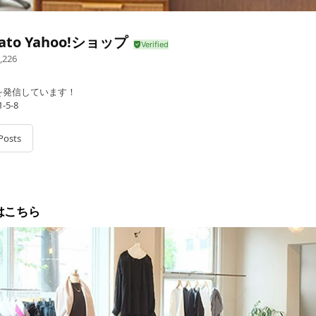
ato Yahoo!ショップ
,226
を発信しています！
5-8
Posts
はこちら