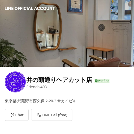
井の頭通りヘアカット店
Friends
403
東京都 武蔵野市西久保 2-20-3 サカイビル
Chat
LINE Call (free)