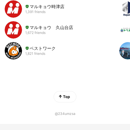
マルキョウ時津店
1,391 friends
マルキョウ 久山台店
1,672 friends
ベストワーク
1,821 friends
Top
@234umzsa