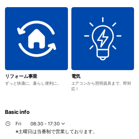
リフォーム事業
電気
ずっと快適に、暮らし便利に。
エアコンから照明器具まで、即対
応！
Basic info
Fri
08:30 - 17:30
※土曜日は当番制で営業しております。