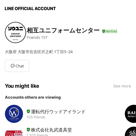
相互ユニフォームセンター
Friends
157
大阪府 大阪市住吉区沢之町 1丁目5−24
Chat
You might like
See more
Accounts others are viewing
運転代行ウッドアイランド
105 friends
株式会社丸武道具堂
1,305 friends