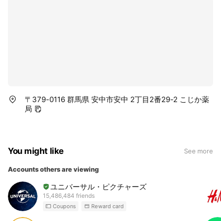
〒379-0116 群馬県 安中市安中 2丁目2番29-2 こじか薬
局
You might like
See more
Accounts others are viewing
ユニバーサル・ピクチャーズ
15,486,484 friends
Coupons
Reward card