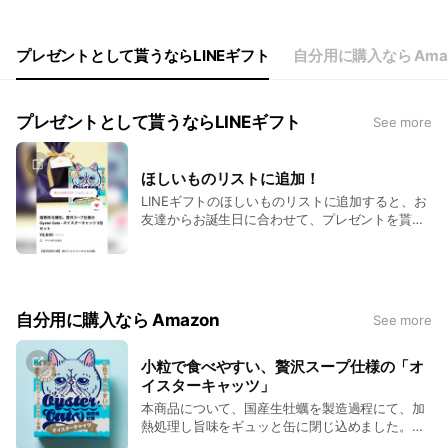
プレゼントとして貰うならLINEギフト
自分用に購入なら Ama
プレゼントとして貰うならLINEギフト
See more
ほしいものリストに追加！
LINEギフトのほしいものリストに追加すると、お
友達からお誕生日に合わせて、プレゼントを貰え
るかも？
自分用に購入なら Amazon
See more
小粒で食べやすい、贅沢スープ仕様の「オ
イスターキャッツ」
本商品について、国産生牡蠣を製造過程にて、加
熱処理し旨味をギュッと缶に閉じ込めました。旨
味を閉じ込める為、ペットフードによくある恰好