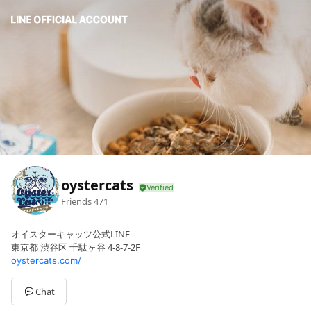
oystercats
Friends
471
オイスターキャッツ公式LINE
東京都 渋谷区 千駄ヶ谷 4-8-7-2F
oystercats.com/
Chat