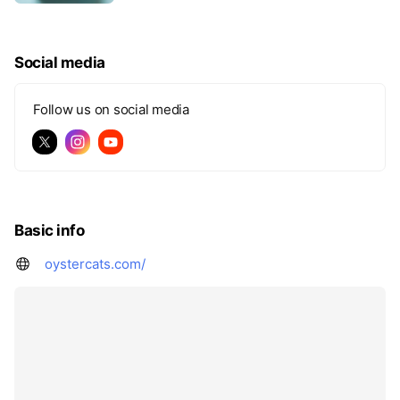
性をあげるような添加物などは一切使用せず、美
味しく、人が食べられる品質の猫のご飯になりま
す。 ※1缶（1日に1回=1食あたり1/3使用の場合、6
Social media
日分相当）
Follow us on social media
Basic info
oystercats.com/