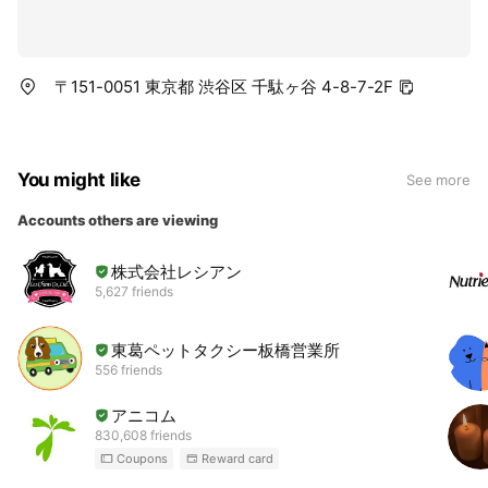
〒151-0051 東京都 渋谷区 千駄ヶ谷 4-8-7-2F
You might like
See more
Accounts others are viewing
株式会社レシアン
5,627 friends
東葛ペットタクシー板橋営業所
556 friends
アニコム
830,608 friends
Coupons
Reward card