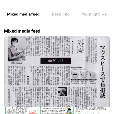
Mixed media feed
Basic info
You might like
Mixed media feed