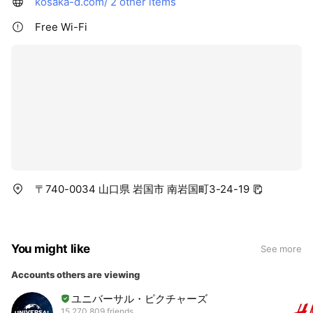
kosaka-d.com/
2 other items
Free Wi-Fi
〒740-0034 山口県 岩国市 南岩国町3-24-19
You might like
See more
Accounts others are viewing
ユニバーサル・ピクチャーズ
15,270,809 friends