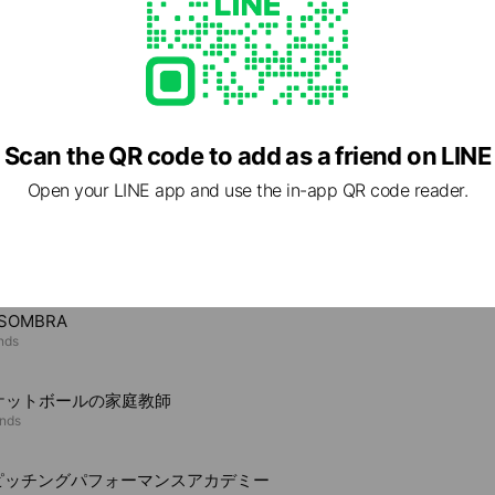
or Personal公式サイト
ll.fastball.jp/
Scan the QR code to add as a friend on LINE
Open your LINE app and use the in-app QR code reader.
e viewing
eSOMBRA
ends
ケットボールの家庭教師
ends
Aピッチングパフォーマンスアカデミー