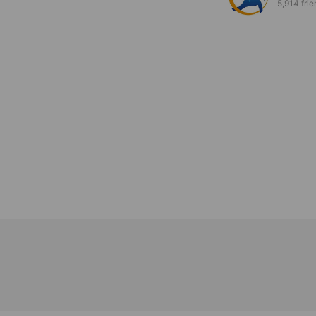
5,914 fri