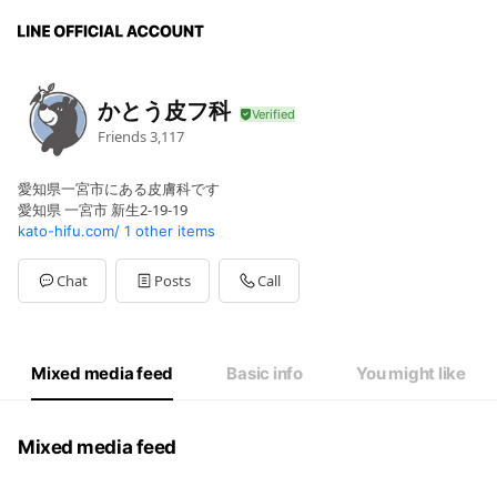
かとう皮フ科
Friends
3,117
愛知県一宮市にある皮膚科です
愛知県 一宮市 新生2-19-19
kato-hifu.com/
1 other items
Chat
Posts
Call
Mixed media feed
Basic info
You might like
Mixed media feed