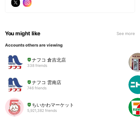
You might like
See more
Accounts others are viewing
ナフコ 倉吉北店
338 friends
ナフコ 雲南店
746 friends
ちいかわマーケット
5,921,382 friends