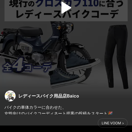
レディースバイク用品店Baico
バイクの車体カラーに合わせた、
女性向けのバイクコーディネート提案の投稿をスタート🎉
第1弾は現行のクロスカブ110のカラーに合いそうなコーディネー
LINE VOOM
トをご提案！