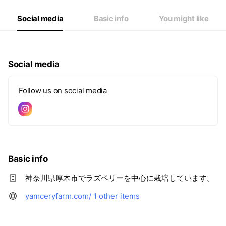
Social media
Basic info
You might like
Social media
Follow us on social media
Basic info
神奈川県厚木市でラズベリーを中心に栽培しています。
yamceryfarm.com/
1 other items