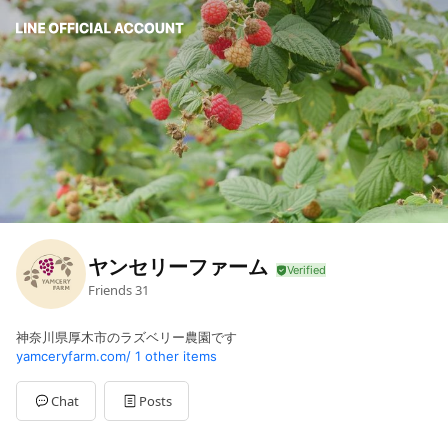
ヤンセリーファーム
Friends
31
神奈川県厚木市のラズベリー農園です
yamceryfarm.com/
1 other items
Chat
Posts