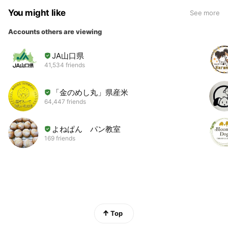
You might like
See more
Accounts others are viewing
JA山口県
41,534 friends
「金のめし丸」県産米
64,447 friends
よねぱん パン教室
169 friends
Top