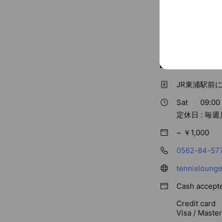
￥8,470
小学5年～中学3年
Basic info
JR東浦駅前
Sat
09:00 
定休日 : 毎
~ ￥1,000
0562-84-57
tennislounge
Cash accept
Credit card
Visa / Maste