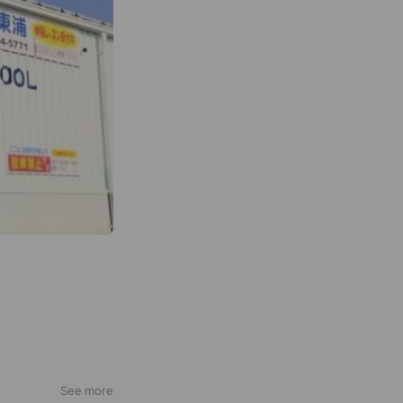
」、親子での「ファ
See more