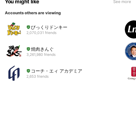
You might like
See more
Accounts others are viewing
びっくりドンキー
2,070,031 friends
焼肉きんぐ
3,261,980 friends
コーチ・エィ アカデミア
2,653 friends